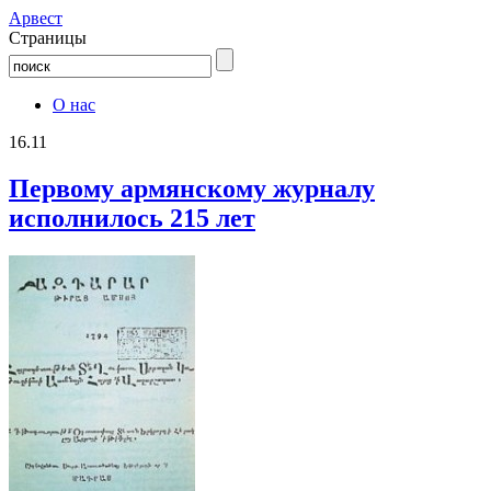
Aрвест
Страницы
О нас
16.11
Первому армянскому журналу
исполнилось 215 лет