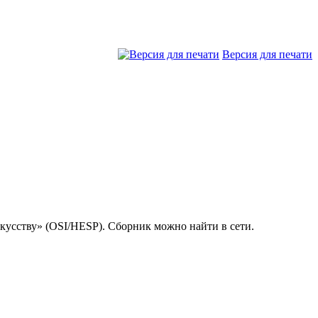
Версия для печати
скусству» (OSI/HESP). Сборник можно найти в сети.