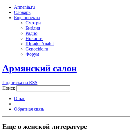
Armenia.ru
Словарь
Еще проекты
Смотри
Библия
Радио
Новости
Шрифт Anahit
Genocide.ru
Форум
Армянский салон
Подписка на RSS
Поиск
О нас
Обратная связь
Еще о женской литературе