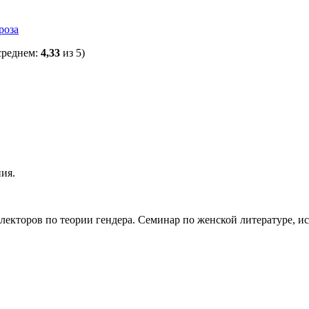
роза
среднем:
4,33
из 5)
ния.
и лекторов по теории гендера. Семинар по женской литературе, и