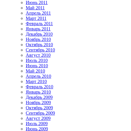
Июнь 2011
Май 2011
Апрель 2011
Март 2011
Февраль 2011
Январь 2011
Декабрь 2010
Ноябрь 2010
Октябрь 2010
Сентябрь 2010
Август 2010
Июль 2010
Июнь 2010
Май 2010
Апрель 2010
Март 2010
Февраль 2010
Январь 2010
Декабрь 2009
Ноябрь 2009
Октябрь 2009
Сентябрь 2009
Август 2009
Июль 2009
Июнь 2009