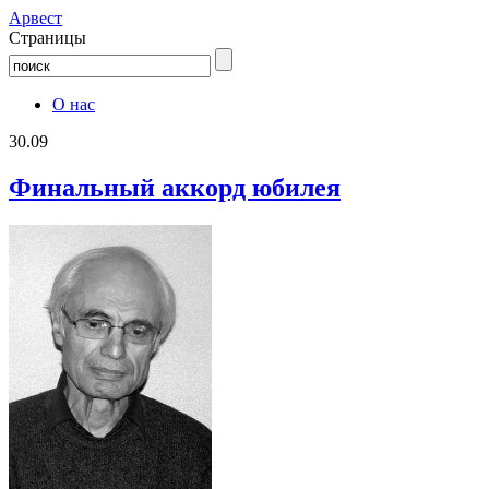
Aрвест
Страницы
О нас
30.09
Финальный аккорд юбилея