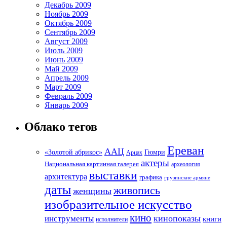
Декабрь 2009
Ноябрь 2009
Октябрь 2009
Сентябрь 2009
Август 2009
Июль 2009
Июнь 2009
Май 2009
Апрель 2009
Март 2009
Февраль 2009
Январь 2009
Облако тегов
Ереван
ААЦ
«Золотой абрикос»
Гюмри
Арцах
актеры
Национальная картинная галерея
археология
выставки
архитектура
графика
грузинские армяне
даты
живопись
женщины
изобразительное искусство
кино
кинопоказы
инструменты
книги
исполнители