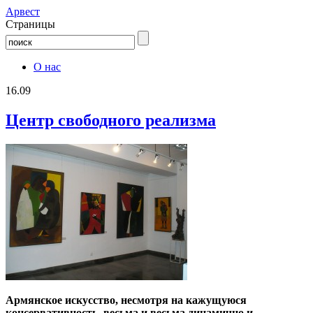
Aрвест
Страницы
О нас
16.09
Центр свободного реализма
Армянское искусство, несмотря на кажущуюся
консервативность, весьма и весьма динамично и