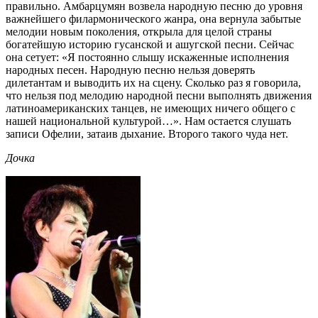
правильно. Амбарцумян возвела народную песню до уровня
важнейшего филармонического жанра, она вернула забытые
мелодии новым поколения, открыла для целой страны
богатейшую историю гусанской и ашугской песни. Сейчас
она сетует: «Я постоянно слышу искаженные исполнения
народных песен. Народную песню нельзя доверять
дилетантам и выводить их на сцену. Сколько раз я говорила,
что нельзя под мелодию народной песни выполнять движения
латиноамериканских танцев, не имеющих ничего общего с
нашей национальной культурой…». Нам остается слушать
записи Офелии, затаив дыхание. Второго такого чуда нет.
Дочка