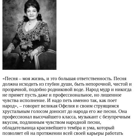
«Песня – моя жизнь, и это большая ответственность. Песня
должна исходить из глубин души, быть непорочной, чистой и
прозрачной, подобно родниковой воде. Народ мудр и никогда
не примет пусть даже и профессиональное, но лишенное
чувства исполнение. И надо петь именно так, как поет
народ», – говорит великая Офелия и своим струящимся
хрустальным голосом доносит до народа его же песни. Она
профессионал высочайшего класса, музыкант с безупречным
вкусом, подлинным чувством народной песни,
обладательница красивейшего тембра и ума, который
позволяет ей на протяжении всей своей карьеры работать