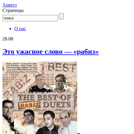
Aрвест
Страницы
О нас
28.08
Это ужасное слово — «рабиз»