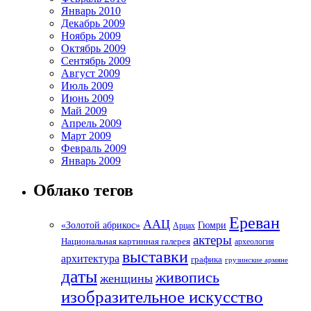
Январь 2010
Декабрь 2009
Ноябрь 2009
Октябрь 2009
Сентябрь 2009
Август 2009
Июль 2009
Июнь 2009
Май 2009
Апрель 2009
Март 2009
Февраль 2009
Январь 2009
Облако тегов
Ереван
ААЦ
«Золотой абрикос»
Гюмри
Арцах
актеры
Национальная картинная галерея
археология
выставки
архитектура
графика
грузинские армяне
даты
живопись
женщины
изобразительное искусство