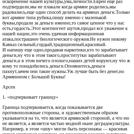
искоренение нашей культуры,ума,личности.Евреи еще раз
подтвердили,мы не плакали когда армяне родились,мы
радовались,еще один способ делать на армянах деньги.Только
вот армяне типа рубика,пишу именно с маленькой
буквы,продали за деньги именно,то самое ценное что у нас
есть,гордость.Этот контингент шутов,продал все уважение к
нашей нации,это очень удачная информационная
атака,пострашнее биологического оружия.Не нужен никому
Кавказ сильный,гордый,традиционный,красивый.
И напишу еще одно,продавая наркотики,кто то зарабатывает
деньги,ну что в этом такого,проститутки зарабатывают
деньги,и в этом ничего плохого,наших детей воруют,ну что ж
кому то понадобились деньги.Опомнитесь,деньги
пахнут,зачем они такие нужны.Уж лучше быть без денег,но
Армянином с Большой Буквы!
Арсен
1. «подчеркивает границу»
Граница подчеркивается, когда показывается две
противоположные стороны, и художественным образом
указывается на то, что является армянской стороной, а что ею
не является, а является частью модной ныне деградокультуры.
Например, в этом «шоу» могли быть персонажы — красивая