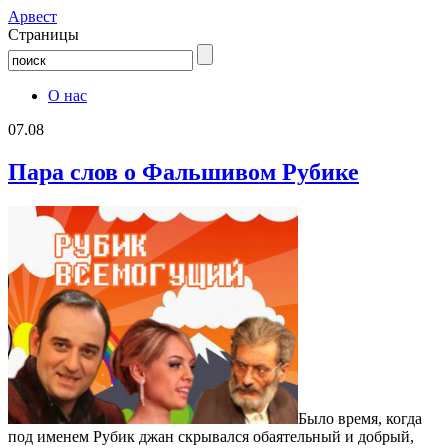
Aрвест
Страницы
О нас
07.08
Пара слов о Фальшивом Рубике
Было время, когда
под именем Рубик джан скрывался обаятельный и добрый,