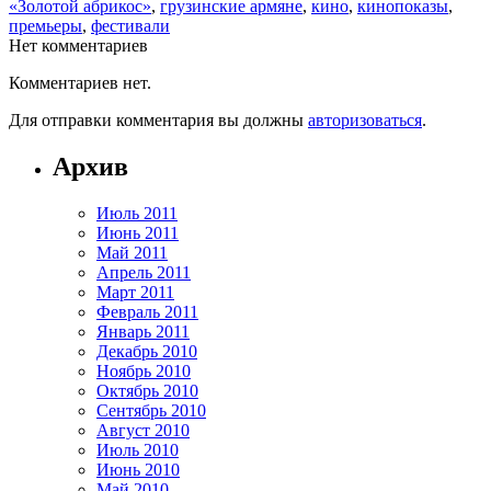
«Золотой абрикос»
,
грузинские армяне
,
кино
,
кинопоказы
,
премьеры
,
фестивали
Нет комментариев
Комментариев нет.
Для отправки комментария вы должны
авторизоваться
.
Архив
Июль 2011
Июнь 2011
Май 2011
Апрель 2011
Март 2011
Февраль 2011
Январь 2011
Декабрь 2010
Ноябрь 2010
Октябрь 2010
Сентябрь 2010
Август 2010
Июль 2010
Июнь 2010
Май 2010