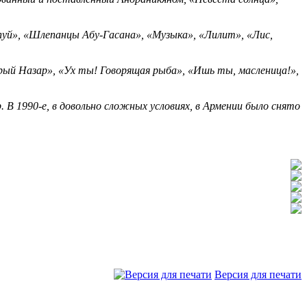
пуй», «Шлепанцы Абу-Гасана», «Музыка», «Лилит», «Лис,
рый Назар», «Ух ты! Говорящая рыба», «Ишь ты, масленица!»,
В 1990-е, в довольно сложных условиях, в Армении было снято
Версия для печати