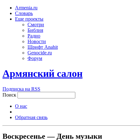
Armenia.ru
Словарь
Еще проекты
Смотри
Библия
Радио
Новости
Шрифт Anahit
Genocide.ru
Форум
Армянский салон
Подписка на RSS
Поиск
О нас
Обратная связь
Воскресенье — День музыки