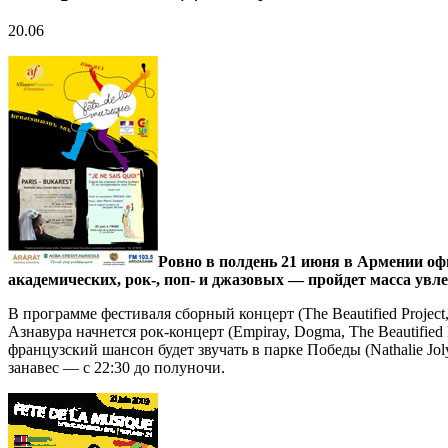
20.06
Ровно в полдень 21 июня в Армении оф
академических, рок-, поп- и джазовых — пройдет масса увле
В программе фестиваля сборный концерт (The Beautified Project
Азнавура начнется рок-концерт (Empiray, Dogma, The Beautified 
французский шансон будет звучать в парке Победы (Nathalie Jol
занавес — с 22:30 до полуночи.