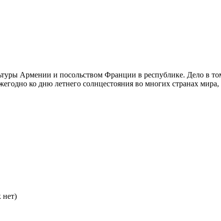
уры Армении и посольством Франции в республике. Дело в том,
ежегодно ко дню летнего солнцестояния во многих странах мира
 нет)