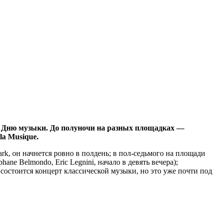
к Дню музыки. До полуночи на разных площадках —
la Musique.
ark, он начнется ровно в полдень; в пол-седьмого на площади
hane Belmondo, Eric Legnini, начало в девять вечера);
ии состоится концерт классической музыки, но это уже почти под