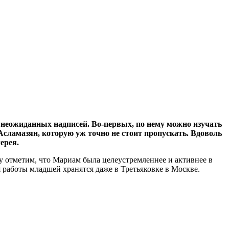
в неожиданных надписей. Во-первых, по нему можно изучать
 Асламазян, которую уж точно не стоит пропускать. Вдоволь
ерея.
 отметим, что Мариам была целеустремленнее и активнее в
тя работы младшей хранятся даже в Третьяковке в Москве.