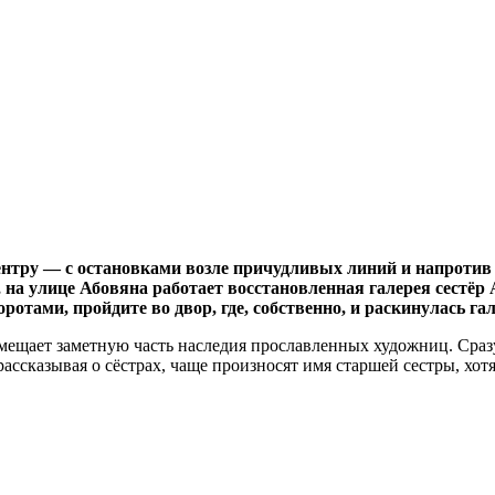
 центру — с остановками возле причудливых линий и напроти
, на улице Абовяна работает восстановленная галерея сестёр
тами, пройдите во двор, где, собственно, и раскинулась гал
ещает заметную часть наследия прославленных художниц. Сразу
 рассказывая о сёстрах, чаще произносят имя старшей сестры, хо