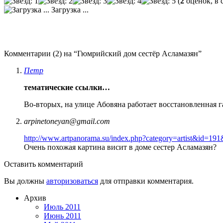
(
2
оценок, в 
Загрузка ...
Комментарии (2) на “Гюмрийский дом сестёр Асламазян”
Петр
тематические ссылки…
Во-вторых, на улице Абовяна работает восстановленная г
arpinetoneyan@gmail.com
http://www.artpanorama.su/index.php?category=artist&id=
Очень похожая картина висит в доме сестер Асламазян?
Оставить комментарий
Вы должны
авторизоваться
для отправки комментария.
Архив
Июль 2011
Июнь 2011