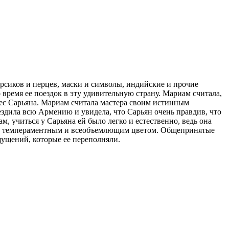
рсиков и перцев, маски и символы, индийские и прочие
ремя ее поездок в эту удивительную страну. Мариам считала,
рес Сарьяна. Мариам считала мастера своим истинным
ездила всю Армению и увидела, что Сарьян очень правдив, что
м, учиться у Сарьяна ей было легко и естественно, ведь она
м, темпераментным и всеобъемлющим цветом. Общепринятые
щущений, которые ее переполняли.