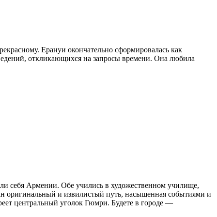
прекрасному. Ерануи окончательно сформировалась как
ведений, откликающихся на запросы времени. Она любила
или себя Армении. Обе учились в художественном училище,
дан оригинальный и извилистый путь, насыщенная событиями и
реет центральный уголок Гюмри. Будете в городе —