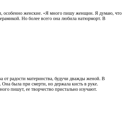
ы, особенно женские. «Я много пишу женщин. Я думаю, что
ерамикой. Но более всего она любила натюрморт. В
ва от радости материнства, будучи дважды женой. В
. Она была при смерти, но держала кисть в руке.
ного пишут, ее творчество пристально изучают.