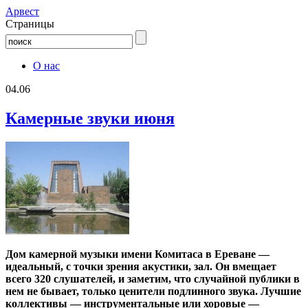
Aрвест
Страницы
О нас
04.06
Камерные звуки июня
Дом камерной музыки имени Комитаса в Ереване —
идеальный, с точки зрения акустики, зал. Он вмещает
всего 320 слушателей, и заметим, что случайной публики в
нем не бывает, только ценители подлинного звука. Лучшие
коллективы — инструментальные или хоровые —