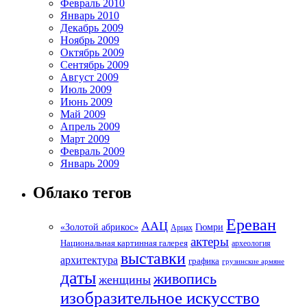
Февраль 2010
Январь 2010
Декабрь 2009
Ноябрь 2009
Октябрь 2009
Сентябрь 2009
Август 2009
Июль 2009
Июнь 2009
Май 2009
Апрель 2009
Март 2009
Февраль 2009
Январь 2009
Облако тегов
Ереван
ААЦ
«Золотой абрикос»
Гюмри
Арцах
актеры
Национальная картинная галерея
археология
выставки
архитектура
графика
грузинские армяне
даты
живопись
женщины
изобразительное искусство