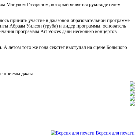
ом Мануком Газаряном, который является руководителем
лось принять участие в джазовой образовательной программе
нты Абраам Уилсон (труба) и лидер программы, основатель
чания программы Art Voices дали несколько концертов
. А летом того же года секстет выступал на сцене Большого
е приемы джаза.
Версия для печати