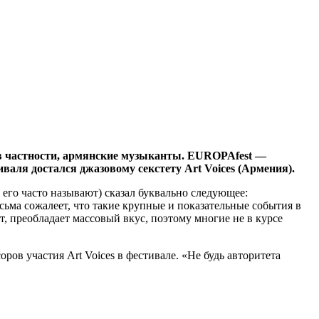
 в частности, армянские музыканты. EUROPAfest —
валя достался джазовому секстету Art Voices (Армения).
его часто называют) сказал буквально следующее:
ьма сожалеет, что такие крупные и показательные события в
 преобладает массовый вкус, поэтому многие не в курсе
ов участия Art Voices в фестивале. «Не будь авторитета