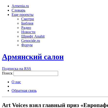
Armenia.ru
Словарь
Еще проекты
Смотри
Библия
Радио
Новости
Шрифт Anahit
Genocide.ru
Форум
Армянский салон
Подписка на RSS
Поиск
О нас
Обратная связь
Art Voices взял главный приз «Европаф