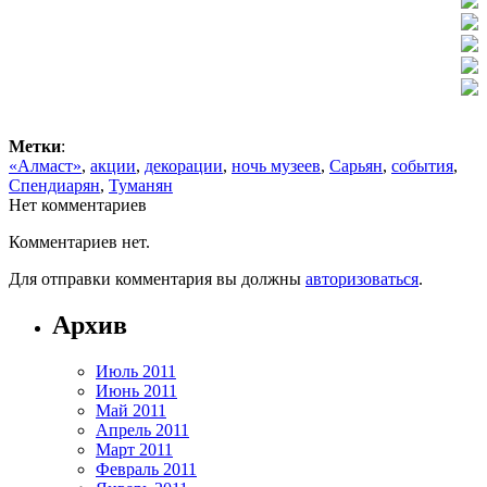
Метки
:
«Алмаст»
,
акции
,
декорации
,
ночь музеев
,
Сарьян
,
события
,
Спендиарян
,
Туманян
Нет комментариев
Комментариев нет.
Для отправки комментария вы должны
авторизоваться
.
Архив
Июль 2011
Июнь 2011
Май 2011
Апрель 2011
Март 2011
Февраль 2011