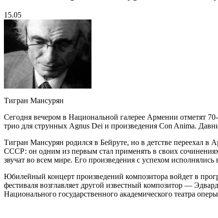
15.05
Тигран Мансурян
Сегодня вечером в Национальной галерее Армении отметят 70-
трио для струнных Agnus Dei и произведения Con Anima. Давние
Тигран Мансурян родился в Бейруте, но в детстве переехал в
СССР: он одним из первым стал применять в своих сочинениях
звучат во всем мире. Его произведения с успехом исполнялис
Юбилейный концерт произведений композитора войдет в прогр
фестиваля возглавляет другой известный композитор — Эдвард
Национального государственного академического театра оперы