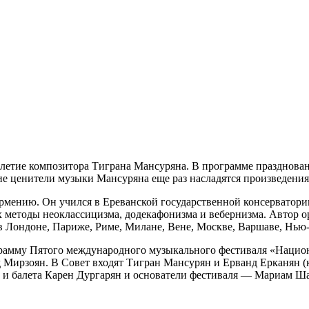
летие композитора Тиграна Мансуряна. В программе праздновани
 ценители музыки Мансуряна еще раз насладятся произведениями 
 Армению. Он учился в Ереванской государственной консерватор
 методы неоклассицизма, додекафонизма и вебернизма. Автор о
ь в Лондоне, Париже, Риме, Милане, Вене, Москве, Варшаве, Нь
амму Пятого международного музыкального фестиваля «Национал
 Мирзоян. В Совет входят Тигран Мансурян и Ерванд Ерканян (
 и балета Карен Дургарян и основатели фестиваля — Мариам Ша