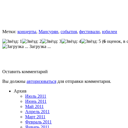
Метки:
концерты
,
Мансурян
,
события
,
фестивали
,
юбилеи
(
6
оценок, в 
Загрузка ...
Оставить комментарий
Вы должны
авторизоваться
для отправки комментария.
Архив
Июль 2011
Июнь 2011
Май 2011
Апрель 2011
Март 2011
Февраль 2011
Январь 2011