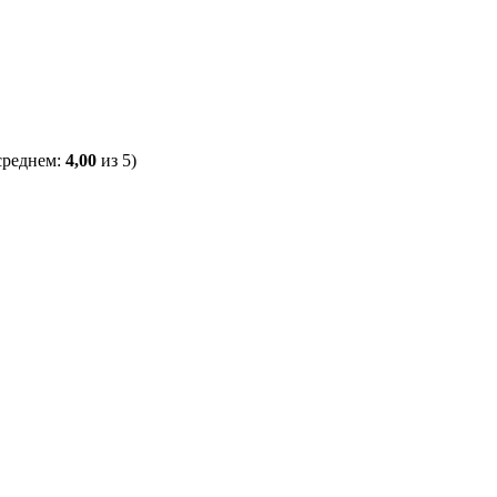
среднем:
4,00
из 5)