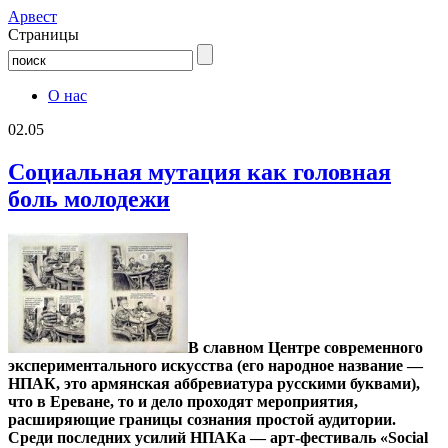
Aрвест
Страницы
О нас
02.05
Социальная мутация как головная
боль молодежи
В славном Центре современного
экспериментального искусства (его народное название —
НПАК, это армянская аббревиатура русскими буквами),
что в Ереване, то и дело проходят мероприятия,
расширяющие границы сознания простой аудитории.
Среди последних усилий НПАКа — арт-фестиваль «Social