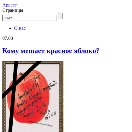
Aрвест
Страницы
О нас
07.03
Кому мешает красное яблоко?