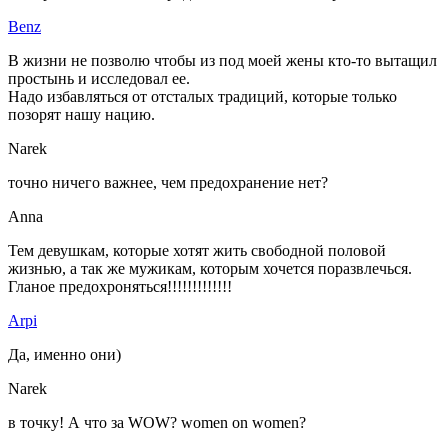
Benz
В жизни не позволю чтобы из под моей жены кто-то вытащил
простынь и исследовал ее.
Надо избавляться от отсталых традиций, которые только
позорят нашу нацию.
Narek
точно ничего важнее, чем предохранение нет?
Anna
Тем девушкам, которые хотят жить свободной половой
жизнью, а так же мужикам, которым хочется поразвлечься.
Гланое предохроняться!!!!!!!!!!!!!
Arpi
Да, именно они)
Narek
в точку! А что за WOW? women on women?