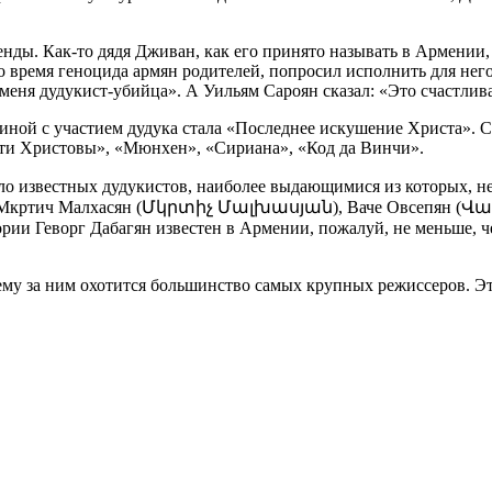
генды. Как-то дядя Дживан, как его принято называть в Армении,
 время геноцида армян родителей, попросил исполнить для него
 меня дудукист-убийца». А Уильям Сароян сказал: «Это счастлив
тиной с участием дудука стала «Последнее искушение Христа». 
сти Христовы», «Мюнхен», «Сириана», «Код да Винчи».
ало известных дудукистов, наиболее выдающимися из которых, н
ртич Малхасян (Մկրտիչ Մալխասյան), Ваче Овсепян (Վաչե
и Геворг Дабагян известен в Армении, пожалуй, не меньше, че
очему за ним охотится большинство самых крупных режиссеров. 