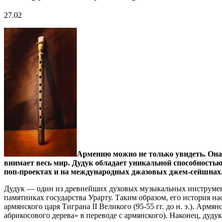
27.02
Армению можно не только увидеть. Она
внимает весь мир. Дудук обладает уникальной способностью
поп-проектах и на международных джазовых джем-сейшнах
Дудук — один из древнейших духовых музыкальных инструмент
памятниках государства Урарту. Таким образом, его история на
армянского царя Тиграна II Великого (95-55 гг. до н. э.). Арм
абрикосового дерева» в переводе с армянского). Наконец, дуд