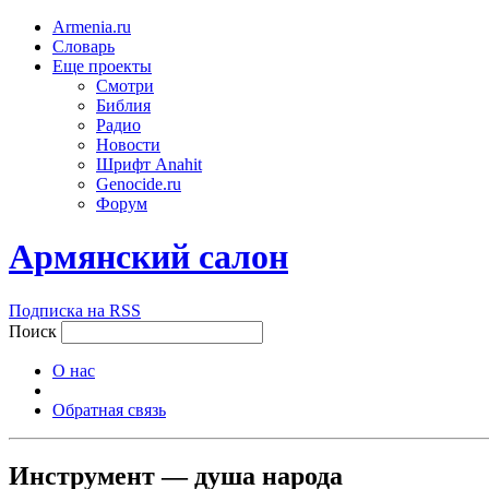
Armenia.ru
Словарь
Еще проекты
Смотри
Библия
Радио
Новости
Шрифт Anahit
Genocide.ru
Форум
Армянский салон
Подписка на RSS
Поиск
О нас
Обратная связь
Инструмент — душа народа