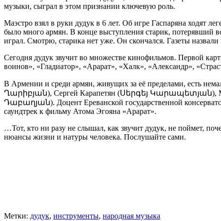
музыки, сыграл в этом признании ключевую роль.
Маэстро взял в руки дудук в 6 лет. Об игре Гаспаряна ходят ле
было много армян. В конце выступления старик, потерявший во
играл. Смотрю, старика нет уже. Он скончался. Газеты назвали
Сегодня дудук звучит во множестве кинофильмов. Первой кар
воинов», «Гладиатор», «Арарат», «Халк», «Александр», «Стра
В Армении и среди армян, живущих за её пределами, есть нем
Ղարիբյան), Сергей Карапетян (Սերգեյ Կարապետյան), Мк
Դաբաղյան). Доцент Ереванской государственной консерватори
саундтрек к фильму Атома Эгояна «Арарат».
…Тот, кто ни разу не слышал, как звучит дудук, не поймет, п
нюансы жизни и натуры человека. Послушайте сами.
Метки:
дудук
,
инструменты
,
народная музыка