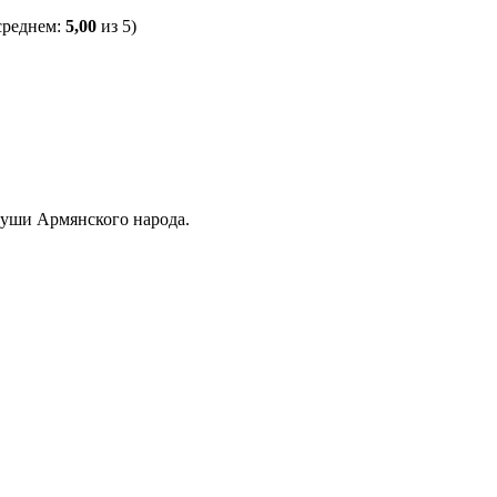
среднем:
5,00
из 5)
уши Армянского народа.