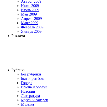
Август 2009
Июль 2009
Июнь 2009
Май 2009
Апрель 2009
Март 2009
Февраль 2009
Январь 2009
Реклама
Рубрики
Без рубрики
Быт и ремёсла
Города
Имена и образы
История
Литература
Музеи и галереи
Музыка